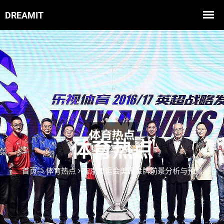
体育热点
首页
体育热点
东京奥运会美国金牌前景分析与预测