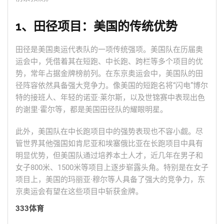
1、田径项目：美国的传统优势
田径是美国奥运代表队的一项传统强项。美国队在历届奥
运会中，凭借着其在短跑、中长跑、跨栏等多个项目的优
势，常年占据金牌榜前列。在东京奥运会中，美国队的田
径阵容依然具备强大竞争力。像美国的短跑名将“闪电”博尔
特的接班人、年轻的诺亚·莱尔斯，以及世锦赛中表现出色
的谢里·霍尔等，都是美国田径队的耀眼明星。
此外，美国队在中长跑项目中的强势表现也不容小觑。尽
管世界其他强国如肯尼亚和埃塞俄比亚在长跑项目中具有
明显优势，但美国队通过培养本土人才，近几年在男子和
女子800米、1500米等项目上逐步崭露头角。特别是在女子
项目上，美国的玛丽亚·穆尔等人具备了强大的竞争力，东
京奥运会有望在这些项目中斩获金牌。
333体育