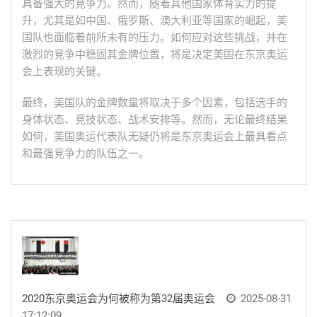
具备强大的竞争力。然而，随着其他国家体育实力的提
升，尤其是如中国、俄罗斯、澳大利亚等国家的崛起，美
国队也面临着前所未有的压力。如何应对这些挑战，并在
激烈的竞争中稳固其金牌位置，将是决定美国在东京奥运
会上表现的关键。
最终，美国队的金牌数量将取决于多个因素，包括选手的
身体状态、竞技状态、战术安排等。然而，无论最终结果
如何，美国奥运代表队无疑仍将是东京奥运会上最具看点
和最强竞争力的队伍之一。
2020东京奥运会为何被称为第32届奥运会
2025-08-31
17:12:09