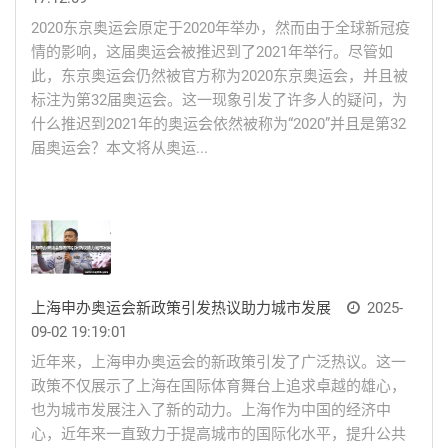
2020东京奥运会原定于2020年举办，然而由于全球新冠疫
情的影响，这届奥运会被推迟到了2021年举行。尽管如
此，东京奥运会仍然被官方称为2020东京奥运会，并且被
标注为第32届奥运会。这一现象引发了许多人的疑问，为
什么推迟到2021年的奥运会依然被称为“2020”并且是第32
届奥运会？本文将从奥运...
上海申办奥运会新政策引发热议助力城市发展
2025-
09-02 19:19:01
近年来，上海申办奥运会的新政策引发了广泛热议。这一
政策不仅展示了上海在国际体育舞台上追求卓越的雄心，
也为城市发展注入了新的动力。上海作为中国的经济中
心，近年来一直致力于提高城市的国际化水平，提升公共