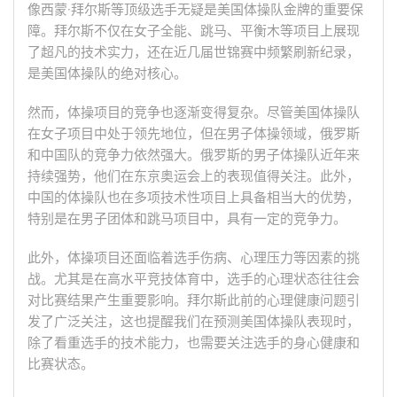
像西蒙·拜尔斯等顶级选手无疑是美国体操队金牌的重要保
障。拜尔斯不仅在女子全能、跳马、平衡木等项目上展现
了超凡的技术实力，还在近几届世锦赛中频繁刷新纪录，
是美国体操队的绝对核心。
然而，体操项目的竞争也逐渐变得复杂。尽管美国体操队
在女子项目中处于领先地位，但在男子体操领域，俄罗斯
和中国队的竞争力依然强大。俄罗斯的男子体操队近年来
持续强势，他们在东京奥运会上的表现值得关注。此外，
中国的体操队也在多项技术性项目上具备相当大的优势，
特别是在男子团体和跳马项目中，具有一定的竞争力。
此外，体操项目还面临着选手伤病、心理压力等因素的挑
战。尤其是在高水平竞技体育中，选手的心理状态往往会
对比赛结果产生重要影响。拜尔斯此前的心理健康问题引
发了广泛关注，这也提醒我们在预测美国体操队表现时，
除了看重选手的技术能力，也需要关注选手的身心健康和
比赛状态。