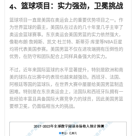
4、篮球项目：实力强劲，卫冕挑战
篮球项目一直是美国在奥运会上的重要优势项目之一。作
为世界篮球的霸主，美国队在过去的几十年里几乎主宰了
奥运会篮球赛事。东京奥运会美国男篮的实力依然强大，
像勒布朗·詹姆斯、凯文·杜兰特、斯蒂芬·库里等NBA巨星
均将代表美国参赛。美国男篮不仅在进攻端拥有压倒性的
优势，在防守和团队配合上同样具备强大的实力。
不过，近年来国际篮球的水平显著提升，特别是欧洲和南
美的球队在比赛中的表现也越来越强劲。西班牙、法国、
阿根廷等国的篮球队，在世界大赛中屡屡给美国男篮制造
困难。特别是在东京奥运会上，法国队和西班牙队拥有一
批经验丰富且具备国际大赛竞争力的球员，因此美国男篮
要想卫冕，仍面临相当大的挑战。