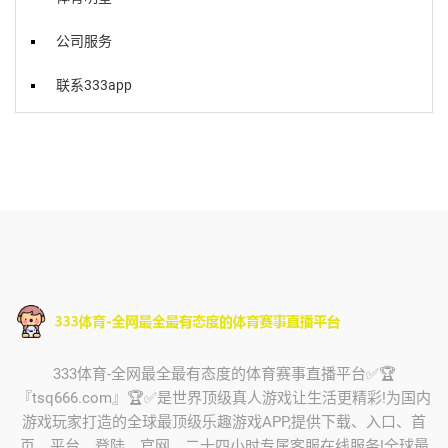
公司服务
联系333app
333体育-全网最全最有态度的体育赛事直播平台✅🏆
『tsq666.com』🏆✅是世界顶级真人游戏让生活更精彩!为国内
游戏玩家打造的全球最顶级乐趣游戏APP,提供下载、入口、首
页、平台、登陆、官网、二十四小时专属客服在线服务!全球最