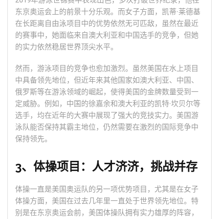
2019年游泳世锦赛中表现出色，多次打破世界纪录，他在
东京奥运会上的前景十分乐观。而女子方面，凯蒂·莱德基
在长距离自由泳项目中的优势依然无可匹敌，虽然在最近
的赛事中，她面临来自澳大利亚和中国选手的竞争，但她
的实力依然稳居世界顶尖水平。
然而，游泳项目的竞争也愈加激烈。虽然美国在水上项目
中具备领先地位，但近年来其他国家如澳大利亚、中国、
俄罗斯等在游泳领域的崛起，使得美国的金牌数量受到一
定威胁。例如，中国的徐嘉余和澳大利亚的凯特·坎贝尔等
选手，均在近年的大赛中展现了强大的竞技实力。美国游
泳队能否保持其霸主地位，仍然需要在激烈的国际竞争中
保持领先。
3、体操项目：人才济济，挑战并存
体操一直是美国奥运队的另一项优势项目，尤其是在女子
体操方面，美国在过去几年里一直处于世界领先地位。特
别是在东京奥运会前，美国体操队拥有实力雄厚的阵容，