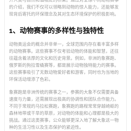
升人类与自然和谐相处的桥梁。通过对全球不同动物赛事
的介绍，我们不仅可以领略到动物的惊人能力，还能够发
现背后寄托的环保理念及其对生态环境保护的积极影响。
1、动物赛事的多样性与独特性
动物奥运会的概念并非单一，全球范围内存在着丰富多样
的动物赛事。这些赛事不仅考验动物的体能和智慧，还往
往蕴含着浓厚的文化和历史背景。例如，非洲的象赛跑、
俄罗斯的狗拉雪橇赛等，都是展示动物独特能力的赛事。
这些赛事吸引了无数动物爱好者和游客，同时也为当地的
环保活动增添了色彩。
象赛跑是非洲传统的赛事之一，参赛的大象不仅需要具备
速度与力量，还需展现出极高的协调性和团队合作能力。
不同于常规的马拉松赛跑，象赛跑的路程常常穿越崎岖的
森林地带或干旱的草原，对动物的体能和心理都是极大的
挑战。通过这类赛事，公众能够更深入地了解大象这一物
种的生活习性以及生态保护的紧迫性。