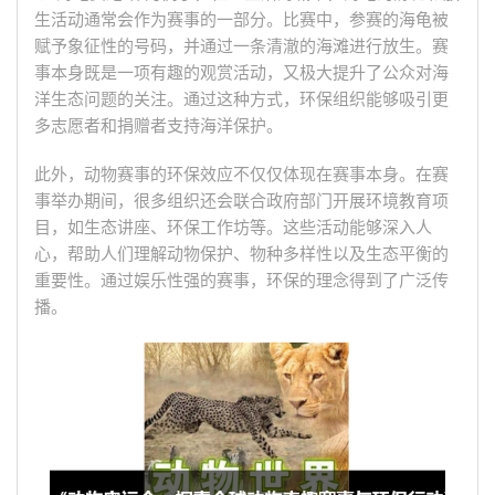
生活动通常会作为赛事的一部分。比赛中，参赛的海龟被
赋予象征性的号码，并通过一条清澈的海滩进行放生。赛
事本身既是一项有趣的观赏活动，又极大提升了公众对海
洋生态问题的关注。通过这种方式，环保组织能够吸引更
多志愿者和捐赠者支持海洋保护。
此外，动物赛事的环保效应不仅仅体现在赛事本身。在赛
事举办期间，很多组织还会联合政府部门开展环境教育项
目，如生态讲座、环保工作坊等。这些活动能够深入人
心，帮助人们理解动物保护、物种多样性以及生态平衡的
重要性。通过娱乐性强的赛事，环保的理念得到了广泛传
播。