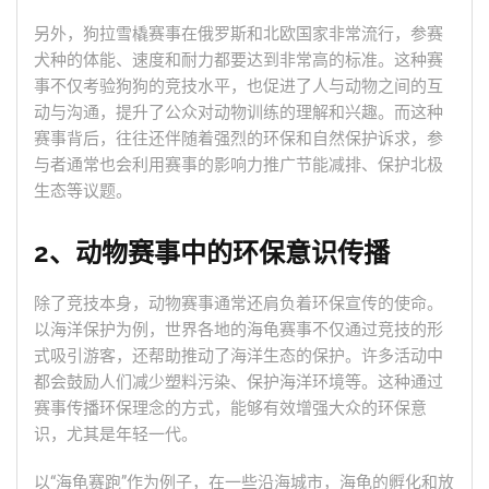
另外，狗拉雪橇赛事在俄罗斯和北欧国家非常流行，参赛
犬种的体能、速度和耐力都要达到非常高的标准。这种赛
事不仅考验狗狗的竞技水平，也促进了人与动物之间的互
动与沟通，提升了公众对动物训练的理解和兴趣。而这种
赛事背后，往往还伴随着强烈的环保和自然保护诉求，参
与者通常也会利用赛事的影响力推广节能减排、保护北极
生态等议题。
2、动物赛事中的环保意识传播
除了竞技本身，动物赛事通常还肩负着环保宣传的使命。
以海洋保护为例，世界各地的海龟赛事不仅通过竞技的形
式吸引游客，还帮助推动了海洋生态的保护。许多活动中
都会鼓励人们减少塑料污染、保护海洋环境等。这种通过
赛事传播环保理念的方式，能够有效增强大众的环保意
识，尤其是年轻一代。
以“海龟赛跑”作为例子，在一些沿海城市，海龟的孵化和放