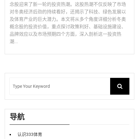
念股迎来了新一轮的投资热潮。这股热潮不仅反映了市场
对冬奥经济后劲的持续看好，还揭示了科技、绿色发展以
及体育产业的巨大潜力。本文将从多个角度详细分析冬奥
概念股的投资价值，重点探讨政策利好、基础设施建设、
品牌效应以及市场预期四个方面，深入剖析这一投资热
潮...
导航
认识333体育