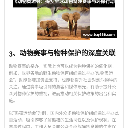
3、动物赛事与物种保护的深度关联
动物赛事的举办，实际上也可以成为物种保护的催化剂。
例如，世界各地的野生动物保育组织通过举办“动物奥运
会”，既能够增加资金支持，也能够提升社会对濒危物种的
关注。通过赛事吸引到的游客和媒体曝光，有助于提升公
众对物种保护的重视，进而推动相关保护政策的出台和实
施。
以“熊猫运动会”为例，国内外众多动物保护组织通过举办此
类活动，吸引游客了解熊猫的生活习性以及保护现状。在
赛事过程中，工作人员会向公众介绍熊猫栖息地的生态保