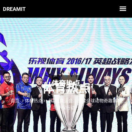
体育热点
首页
体育热点
《动物奥运会：探索全球动物奇趣赛事
与环保行动》