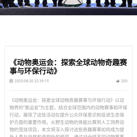
《动物奥运会：探索全球动物奇趣赛
事与环保行动》
2025-08-20 22:39:15
200
《动物奥运会：探索全球动物奇趣赛事与环保行动》以动
物界的“奥运会”为主题，结合全球范围内的动物赛事和环保
行动，展现了这些活动在提升公众环保意识和促进生态保
护方面的重要作用。从野生动物的体能比赛到人工饲养动
物的竞技项目，本文将深入探讨这些奇趣赛事如何成为提