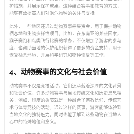
护措施，并展示保护成果。这种结合赛事和教育的方式，
能够有效提高人们对濒危物种的关注与支持。
此外，一些地区还通过动物赛事筹集资金，用于保护动物
栖息地和生物多样性项目。比如，在东南亚的某些国家，
猴子赛跑和鸟类飞行比赛的举办，不仅增加了游客的参与
度，也帮助当地的保护组织获得了更多的资金支持，用于
恢复栖息环境、开展科学研究和物种恢复等工作。
4、动物赛事的文化与社会价值
动物赛事不仅是竞技活动，它们还承载着深厚的文化背景
和社会价值。许多动物赛事与当地传统文化和历史息息相
关。例如，印度的象节就是一种融合了宗教信仰、传统艺
术与体育竞技的活动。通过这样的赛事，游客能够体验到
当地文化的独特魅力，同时也能了解到这些动物在当地人
心中的特殊地位和意义。