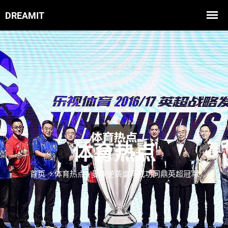
体育热点
首页
体育热点
曼联逆袭皇马成功问鼎英超冠军