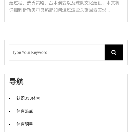
建过程、选秀策略、战术演变以及球队文化建设，本文将
详细剖析新奥尔良鹈鹕如何通过这些关键因素实现...
导航
认识333体育
体育热点
体育明星