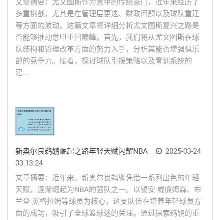
文章摘要：尤文图斯作为意甲的传统豪门，近年来经历了
多重挑战，尤其是在管理层更迭、财政问题以及球队重建
等方面的波动。这篇文章将详细分析尤文图斯复兴之路是
否能够推动意甲重回巅峰。首先，我们将从尤文图斯在球
队结构和管理改革方面的努力入手，分析其能否增强俱乐
部的竞争力。接着，探讨球队引援策略以及青训系统的
建...
新奥尔良鹈鹕崛起之路年轻天赋闪耀NBA
2025-03-24
03:13:24
文章摘要：近年来，新奥尔良鹈鹕凭借一系列出色的年轻
天赋，逐渐崛起为NBA的强队之一。以锡安·威廉姆森、布
兰登·英格拉姆等球员为核心，这支队伍在培养年轻球员方
面的成功，吸引了全球篮球迷的关注。通过探索鹈鹕的重