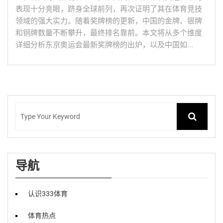
表现十分亮眼，跻身全球前列，再次证明了其在体育竞技
领域的强大实力。随着奖牌榜的更新，中国的金牌、银牌
和铜牌数量不断攀升，最终排名靠前。本文将从多个维度
详细分析东京奥运会最新奖牌榜的出炉，以及中国如...
导航
认识333体育
体育热点