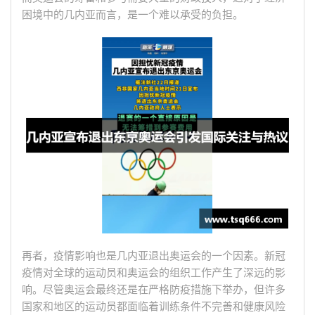
困境中的几内亚而言，是一个难以承受的负担。
再者，疫情影响也是几内亚退出奥运会的一个因素。新冠
疫情对全球的运动员和奥运会的组织工作产生了深远的影
响。尽管奥运会最终还是在严格防疫措施下举办，但许多
国家和地区的运动员都面临着训练条件不完善和健康风险