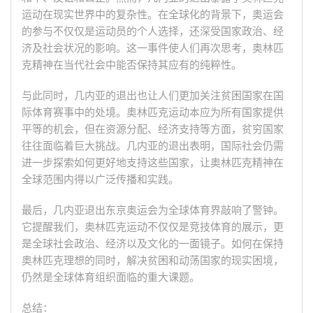
运动在现实世界中的复杂性。在全球化的背景下，奥运会
的参与不仅仅是运动员的个人选择，还深受国家政治、经
济及社会状况的影响。这一事件使人们再次思考，奥林匹
克精神在当代社会中能否保持其应有的纯粹性。
与此同时，几内亚的退出也让人们更加关注贫困国家在国
际体育赛事中的处境。奥林匹克运动本应为所有国家提供
平等的机会，但在资源分配、经济支持等方面，贫穷国家
往往面临着巨大挑战。几内亚的退出表明，国际社会仍需
进一步探索如何更好地支持这些国家，让奥林匹克精神在
全球范围内得以广泛传播和实践。
最后，几内亚退出东京奥运会为全球体育界敲响了警钟。
它提醒我们，奥林匹克运动不仅仅是竞技体育的展示，更
是全球社会政治、经济以及文化的一面镜子。如何在保持
奥林匹克理想的同时，解决贫困和动荡国家的现实困境，
仍然是全球体育组织面临的重大课题。
总结：