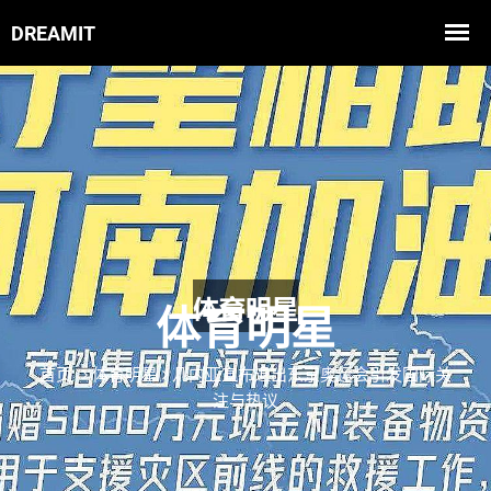
体育明星
首页
体育明星
几内亚宣布退出东京奥运会引发国际关
注与热议