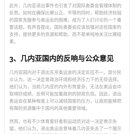
此外，几内亚退出事件也引发了对国际奥委会管理体制的
反思。如何在确保比赛公正、平等的同时，帮助经济较弱
的国家克服参与奥运会的困难，成为了人们讨论的一个重
要话题。有声音提出，国际奥委会应该加强对这些国家的
支持，提供更多的资源和帮助，而不是单纯地关注比赛结
果。
3、几内亚国内的反响与公众意见
几内亚国内对于退出东京奥运会的决定反应不一。部分民
众认为，这一决定是政治环境和经济压力下的无奈选择。
他们认为，当前几内亚的内外形势复杂，无法在奥运会中
取得好成绩，反倒可能加重政府的财政负担。因此，退出
奥运会在某种程度上可以减轻国家的压力，让政府能够把
有限的资源集中于国内的其他重要领域。
然而，也有不少体育爱好者和运动员对这一决定表示失
望。他们认为，退出奥运会意味着几内亚失去了一个展示