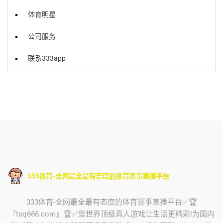
体育明星
公司服务
联系333app
333体育-全网最全最有态度的体育赛事直播平台✅🏆
『tsq666.com』🏆✅是世界顶级真人游戏让生活更精彩!为国内