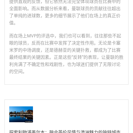
提供直观的反馈，但它依然无法完全体现球员在比赛中的
全面影响。而从数据分析来看，曼联球员的贡献往往超出
了单纯的进球数，更多的细节展示了他们在场上的真正价
值。
而在场上MVP的评选中，我们也可以看到，往往那些不起
眼的球员，反而在比赛中发挥了决定性作用。无论是卡塞
米罗的中场调度，还是德赫亚的关键扑救，都成为了比赛
最终结果的关键因素。正是这些“反转”的表现，让曼联的胜
利充满了不确定性和戏剧性，也为球迷们提供了无限讨论
的空间。
探索利物浦墨尔本：融合英伦风情与澳洲魅力的独特城市