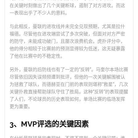
在关键时刻做出了几个关键断球，遏制了对方进攻。而这
一表现出乎了不少人的意料。
与此相反，曼联的进攻线并未完全兑现预期，尤其是拉什
福德。尽管他在进攻端尝试了多次突破，但面对对方严密
的防守，未能成功破门，且屡次浪费机会。虎扑评分中，
他的得分相较于比赛前的预测显得较为低迷，这无疑暴露
了他在比赛中的不稳定性。
另外，曼联的后防线也有了一定的“反转”。马奎尔本场比赛
尽管依旧因失误频频遭到批评，但他的一次关键解围被认
为拯救了球队，而德赫亚在门前的表现则堪称“救星”，几次
关键扑救直接帮助球队守住了胜局。这种“反转”的表现提醒
了人们，不论球员的历史表现如何，单场比赛的临场发挥
更为重要。
3、MVP评选的关键因素