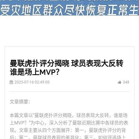
曼联虎扑评分揭晓 球员表现大反转
谁是场上MVP？
2025-07-16 02:49:00
348
文章摘要：
本篇文章以“曼联虎扑评分揭晓，球员表现大反转，谁是场
上MVP？”为中心，深入分析了曼联近期比赛中各球员的表
现。文章主要从四个方面展开：第一，曼联虎扑评分的背
后；第二，曼联球员表现的差异化；第三，如何评选场上