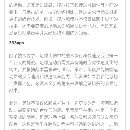
的运动，尤其是对球感、控球技巧和传球准确性等方面的
要求。与拳击的单一技能训练相比，足球要求运动员具备
更多的综合技术。例如，控球和传球不仅仅依赖于脚下的
技术，还需要高度的场地意识和团队协作能力。而这些正
是富里在拳击中并未经过特别训练的领域。
333app
除了技术要求，足球比赛中的战术执行和快速反应也是一
个巨大的挑战。足球运动员需要具备随时应对快速变化的
场面，并根据战术需求进行适应。拳击训练虽然能增强运
动员的反应速度和快速决策能力，但富里如果要在足球场
上发挥出色，必须从全新的角度去理解足球比赛的节奏与
战术。
此外，足球不仅仅依赖单打独斗，它更多的是一项团队运
动，需要密切的合作与沟通。尽管富里在拳击中是一个孤
军奋战的明星，但足球场上每一名球员都必须与队友密切
配合，这也是富里在跨界过程中可能遇到的挑战之一。他