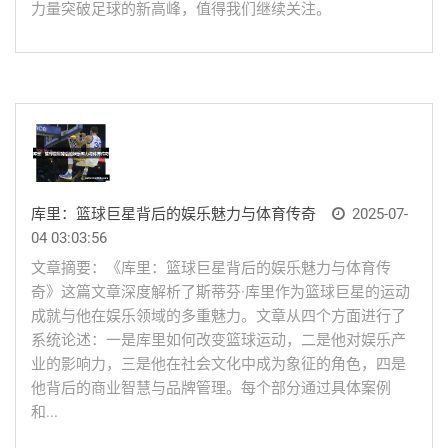
力量突破足球的新高峰，值得我们继续关注。
库里：篮球巨星背后的娱乐魅力与体育传奇
2025-07-
04 03:03:56
文章摘要：《库里：篮球巨星背后的娱乐魅力与体育传
奇》这篇文章深度解析了斯蒂芬·库里作为篮球巨星的运动
成就与他在娱乐领域的多重魅力。文章从四个方面进行了
系统论述：一是库里如何改变篮球运动，二是他对娱乐产
业的影响力，三是他在社会文化中成为象征的角色，四是
他背后的商业智慧与品牌管理。每个部分通过具体案例
和...