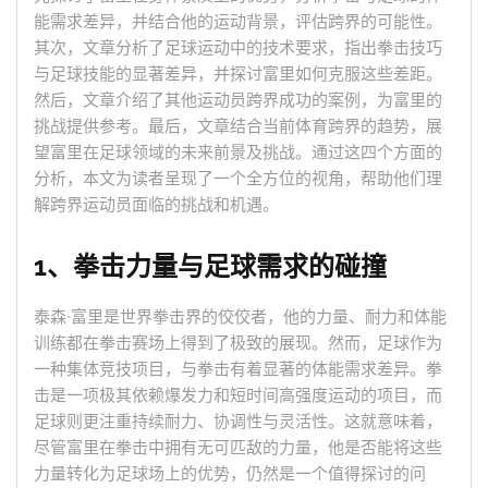
能需求差异，并结合他的运动背景，评估跨界的可能性。
其次，文章分析了足球运动中的技术要求，指出拳击技巧
与足球技能的显著差异，并探讨富里如何克服这些差距。
然后，文章介绍了其他运动员跨界成功的案例，为富里的
挑战提供参考。最后，文章结合当前体育跨界的趋势，展
望富里在足球领域的未来前景及挑战。通过这四个方面的
分析，本文为读者呈现了一个全方位的视角，帮助他们理
解跨界运动员面临的挑战和机遇。
1、拳击力量与足球需求的碰撞
泰森·富里是世界拳击界的佼佼者，他的力量、耐力和体能
训练都在拳击赛场上得到了极致的展现。然而，足球作为
一种集体竞技项目，与拳击有着显著的体能需求差异。拳
击是一项极其依赖爆发力和短时间高强度运动的项目，而
足球则更注重持续耐力、协调性与灵活性。这就意味着，
尽管富里在拳击中拥有无可匹敌的力量，他是否能将这些
力量转化为足球场上的优势，仍然是一个值得探讨的问