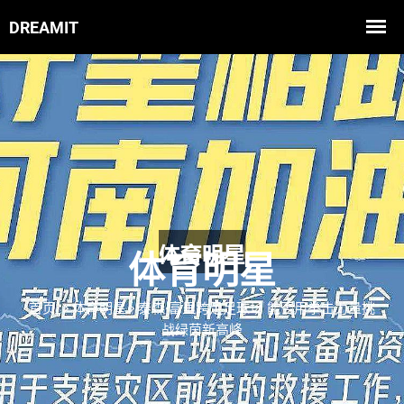
体育明星
首页
体育明星
泰森·富里跨足足球场 能否用拳击力量挑
战绿茵新高峰