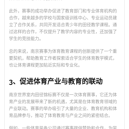
此外，赛事的成功举办促进了教育部门和专业体育机构的
合作，越来越多的学校与国家级训练中心、专业运动员建
立了合作关系，共同开发适合青少年的田径教学课程。通
过这样的合作，不仅提升了教学内容的专业性，还加强了
学生的竞技能力。
总的来说，南京赛事为体育教育课程的创新提供了一个重
要契机，帮助教育工作者探索适合学生的体育教学模式，
也让体育课程更加贴近实际和专业化。
3、促进体育产业与教育的联动
南京世界室内田径锦标赛不仅是一次体育赛事，它还为体
育产业的发展带来了新的机遇，尤其是在体育教育领域的
产业联动。赛事的举办吸引了大量的企业、教育机构和体
育品牌参与，推动了体育教育与产业之间的紧密结合。
例如，一些体育装备公司通过赛事提供赞助和合作，为学