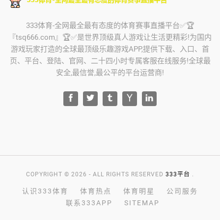
333体育-全网最全最有态度的体育赛事直播平台✅🏆
『tsq666.com』🏆✅是世界顶级真人游戏让生活更精彩!为国内
游戏玩家打造的全球最顶级乐趣游戏APP,提供下载、入口、首
页、平台、登陆、官网、二十四小时专属客服在线服务!全球最
安全,最信誉,最公平的平台运营商!
COPYRIGHT © 2026 - ALL RIGHTS RESERVED
333平台
.
认识333体育
体育热点
体育明星
公司服务
联系333APP
SITEMAP