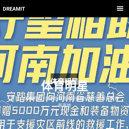
体育明星
首页
体育明星
南京世界室内田径锦标赛打造体育教育
新高地