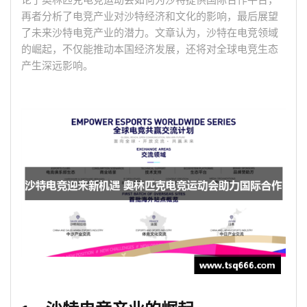
论了奥林匹克电竞运动会如何为沙特提供国际合作平台，
再者分析了电竞产业对沙特经济和文化的影响，最后展望
了未来沙特电竞产业的潜力。文章认为，沙特在电竞领域
的崛起，不仅能推动本国经济发展，还将对全球电竞生态
产生深远影响。