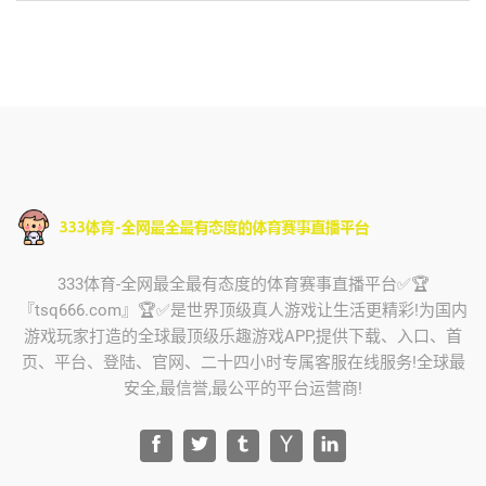
333体育-全网最全最有态度的体育赛事直播平台✅🏆
『tsq666.com』🏆✅是世界顶级真人游戏让生活更精彩!为国内
游戏玩家打造的全球最顶级乐趣游戏APP,提供下载、入口、首
页、平台、登陆、官网、二十四小时专属客服在线服务!全球最
安全,最信誉,最公平的平台运营商!