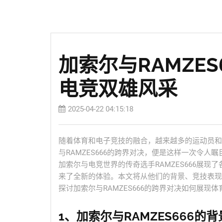
加索尔与RAMZE
电竞双雄风采
2025-04-22 04:15:18
随着体育和电子竞技的融合，越来越多的运动员和
与RAMZES666的跨界对决，便是这样一次令
加索尔与电竞世界的传奇选手RAMZES666展
来了全新的体验。本文将从他们的背景、竞技表现
探讨加索尔与RAMZES666的跨界对决如何展现
1、加索尔与RAMZES666的