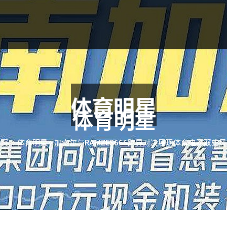
体育明星
首页
体育明星
加索尔与RAMZES666跨界对决展现体育电竞双雄