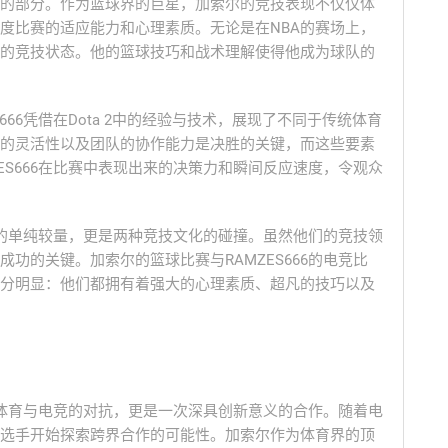
的部分。作为篮球界的巨星，加索尔的竞技表现不仅仅体
度比赛的适应能力和心理素质。无论是在NBA的赛场上，
的竞技状态。他的篮球技巧和战术理解使得他成为球队的
66凭借在Dota 2中的经验与技术，展现了不同于传统体育
的灵活性以及团队的协作能力是决胜的关键，而这些要素
ES666在比赛中表现出来的决策力和瞬间反应速度，令观众
之间的单纯较量，更是两种竞技文化的碰撞。虽然他们的竞技领
功的关键。加索尔的篮球比赛与RAMZES666的电竞比
分明显：他们都拥有着强大的心理素质、超凡的技巧以及
一次体育与电竞的对抗，更是一次深具创新意义的合作。随着电
选手开始探索跨界合作的可能性。加索尔作为体育界的顶