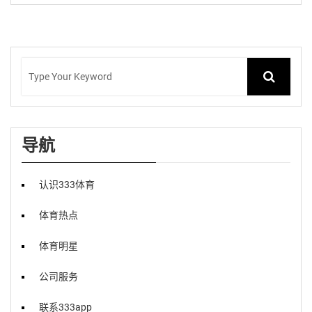
导航
认识333体育
体育热点
体育明星
公司服务
联系333app