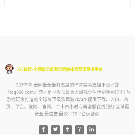
333体育-全网最全最有态度的体育赛事直播平台✅🏆
『tsq666.com』🏆✅是世界顶级真人游戏让生活更精彩!为国内
游戏玩家打造的全球最顶级乐趣游戏APP,提供下载、入口、首
页、平台、登陆、官网、二十四小时专属客服在线服务!全球最
安全,最信誉,最公平的平台运营商!