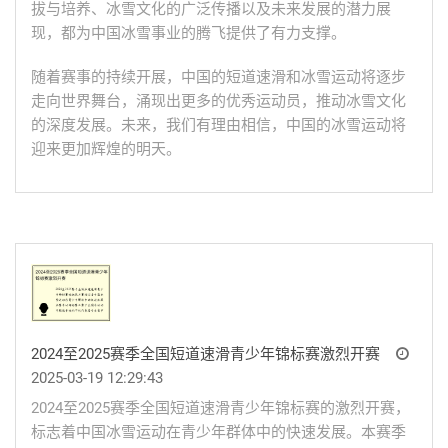
拔与培养、冰雪文化的广泛传播以及未来发展的潜力展
现，都为中国冰雪事业的腾飞提供了有力支撑。
随着赛事的持续开展，中国的短道速滑和冰雪运动将逐步
走向世界舞台，涌现出更多的优秀运动员，推动冰雪文化
的深度发展。未来，我们有理由相信，中国的冰雪运动将
迎来更加辉煌的明天。
2024至2025赛季全国短道速滑青少年锦标赛激烈开赛
2025-03-19 12:29:43
2024至2025赛季全国短道速滑青少年锦标赛的激烈开赛，
标志着中国冰雪运动在青少年群体中的快速发展。本赛季