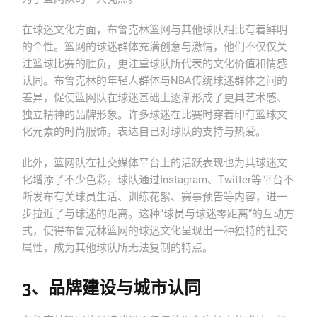
在球迷文化方面，布鲁克林篮网与其他球队相比有着鲜明
的个性。篮网的球迷群体充满创意与激情，他们不仅仅关
注篮球比赛的胜负，更注重球队所代表的文化价值和情感
认同。布鲁克林的年轻人群体与NBA传统球迷群体之间的
差异，促使篮网队在球迷基础上逐渐形成了更具艺术感、
独立精神的品牌形象。许多球迷在比赛时穿着印有篮球文
化元素的时尚服饰，表达自己对球队的支持与热爱。
此外，篮网队在社交媒体平台上的活跃表现也为其球迷文
化增添了不少色彩。球队通过Instagram、Twitter等平台不
断发布有关球员生活、训练花絮、赛事预告等内容，进一
步拉近了与球迷的距离。这种“球员与球迷零距离”的互动方
式，使得布鲁克林篮网的球迷文化呈现出一种独特的社交
属性，成为其他球队所无法复制的特点。
3、品牌建设与城市认同