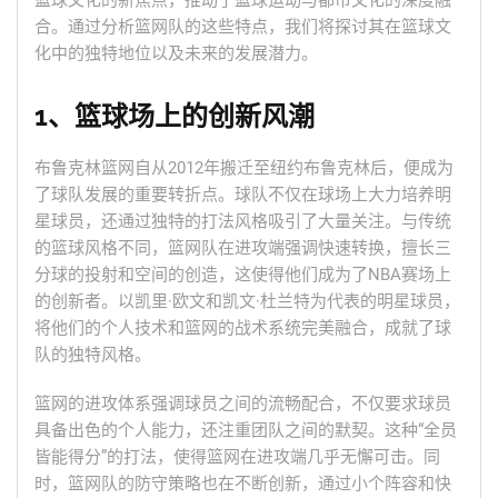
篮球文化的新焦点，推动了篮球运动与都市文化的深度融
合。通过分析篮网队的这些特点，我们将探讨其在篮球文
化中的独特地位以及未来的发展潜力。
1、篮球场上的创新风潮
布鲁克林篮网自从2012年搬迁至纽约布鲁克林后，便成为
了球队发展的重要转折点。球队不仅在球场上大力培养明
星球员，还通过独特的打法风格吸引了大量关注。与传统
的篮球风格不同，篮网队在进攻端强调快速转换，擅长三
分球的投射和空间的创造，这使得他们成为了NBA赛场上
的创新者。以凯里·欧文和凯文·杜兰特为代表的明星球员，
将他们的个人技术和篮网的战术系统完美融合，成就了球
队的独特风格。
篮网的进攻体系强调球员之间的流畅配合，不仅要求球员
具备出色的个人能力，还注重团队之间的默契。这种“全员
皆能得分”的打法，使得篮网在进攻端几乎无懈可击。同
时，篮网队的防守策略也在不断创新，通过小个阵容和快