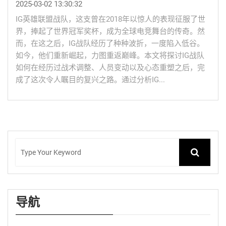
2025-03-02 13:30:32
IG英雄联盟战队，这支曾在2018年以惊人的表现征服了世
界，捧起了世界冠军奖杯，成为全球电竞舞台的传奇。然
而，在这之后，IG战队经历了种种波折，一度陷入低谷。
如今，他们重新崛起，力图重返巅峰。本文将探讨IG战队
如何在经历过战术调整、人员变动以及心态重塑之后，完
成了这次令人瞩目的复兴之路。通过分析IG...
导航