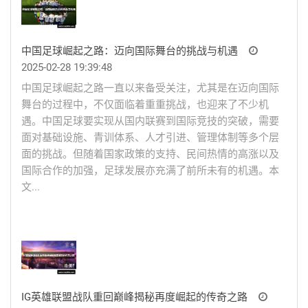
中国足球崛起之路：迈向国际舞台的挑战与机遇
2025-02-28 19:39:48
中国足球崛起之路一直以来备受关注，尤其是在迈向国际
舞台的过程中，不仅面临着重重挑战，也迎来了不少机
遇。中国足球要实现从国内联赛到国际竞技的突破，需要
面对基础设施、青训体系、人才引进、管理体制等多个层
面的挑战。但随着国家政策的支持、民间热情的高涨以及
国际合作的加强，足球发展亦充满了前所未有的机遇。本
文...
IG英雄联盟战队重回巅峰揭秘再度崛起的传奇之路